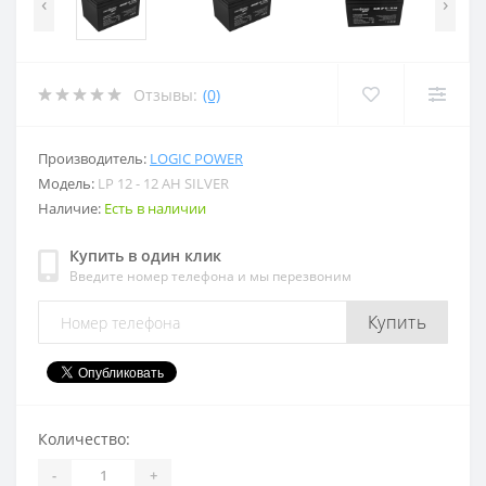
‹
›
Отзывы:
(0)
Производитель:
LOGIC POWER
Модель:
LP 12 - 12 AH SILVER
Наличие:
Есть в наличии
Купить в один клик
Введите номер телефона и мы перезвоним
Купить
Количество:
-
+