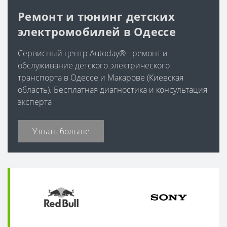
Ремонт и тюнинг детских
электромобилей в Одессе
Сервисный центр Autoday® - ремонт и
обслуживание детского электрического
транспорта в Одессе и Макарове (Киевская
область). Бесплатная диагностика и консультация
эксперта
Узнать больше