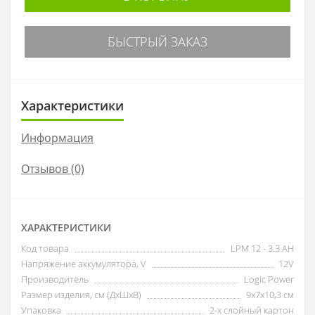
БЫСТРЫЙ ЗАКАЗ
Характеристики
Информация
Отзывов (0)
ХАРАКТЕРИСТИКИ
Код товара
LPM 12 - 3.3 AH
Напряжение аккумулятора, V
12V
Производитель
Logic Power
Размер изделия, см (ДxШxВ)
9х7х10,3 см
Упаковка
2-х слойный картон