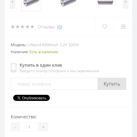
‹
›
Отзывы:
(0)
Модель:
Lifepo4 6000mah 3.2V 32650
Наличие:
Есть в наличии
Купить в один клик
Введите номер телефона и мы перезвоним
Купить
Количество:
-
+