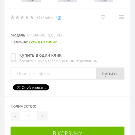
Отзывы:
(0)
Модель:
BI158R-RC RECEIVER
Наличие:
Есть в наличии
Купить в один клик
Введите номер телефона и мы перезвоним
Купить
Количество:
-
+
В КОРЗИНУ