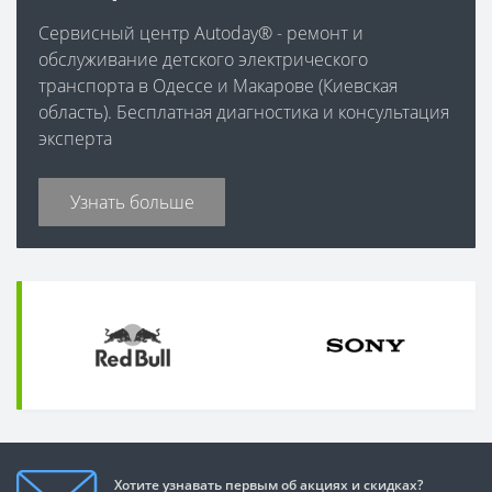
Сервисный центр Autoday® - ремонт и
обслуживание детского электрического
транспорта в Одессе и Макарове (Киевская
область). Бесплатная диагностика и консультация
эксперта
Узнать больше
Хотите узнавать первым об акциях и скидках?