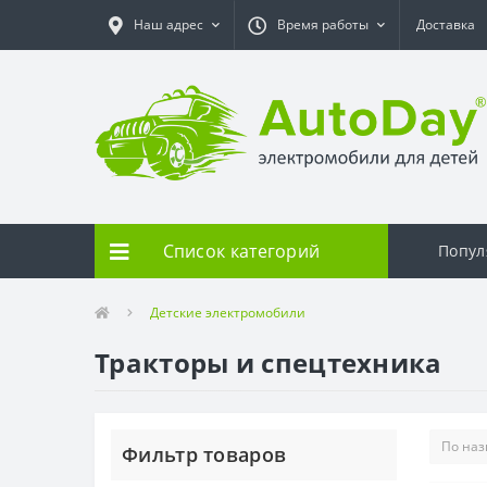
Наш адрес
Время работы
Доставка
Список категорий
Попул
Детские электромобили
Тракторы и спецтехника
Фильтр товаров