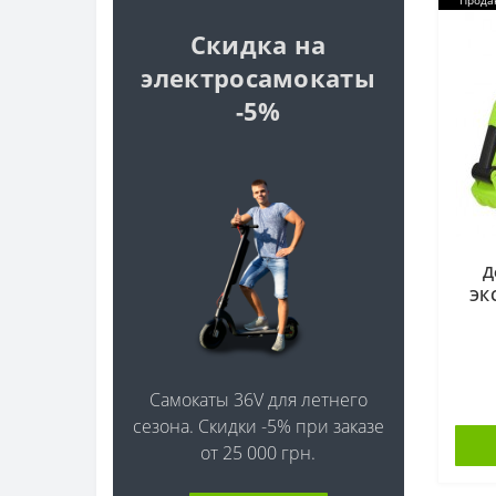
Прода
Скидка на
электросамокаты
-5%
Д
ЭК
6V7
Самокаты 36V для летнего
сезона. Скидки -5% при заказе
от 25 000 грн.