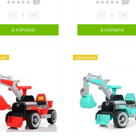
СИНИЙ
ОРАНЖЕВЫЙ
0
0
-
+
-
+
В КОРЗИНУ
В КОРЗИНУ
рный
Популярный