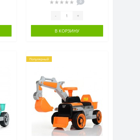
ОРАНЖЕВЫЙ
0
-
+
В КОРЗИНУ
Популярный