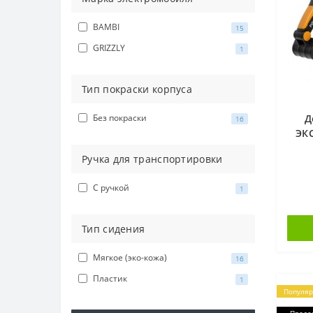
BAMBI
15
GRIZZLY
1
Тип покраски корпуса
Без покраски
Д
16
ЭКС
2х6
Ручка для транспортировки
C ручкой
1
Тип сидения
Мягкое (эко-кожа)
16
Пластик
1
Популя