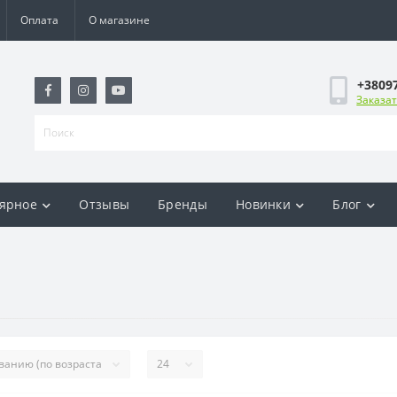
Оплата
О магазине
+3809
Заказат
ярное
Отзывы
Бренды
Новинки
Блог