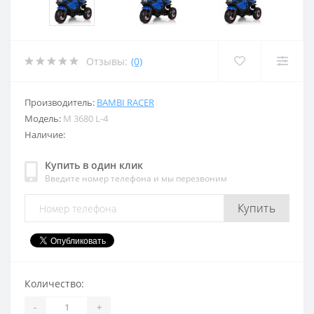
Отзывы:
(0)
Производитель:
BAMBI RACER
Модель:
M 3680 L-4
Наличие:
Купить в один клик
Введите номер телефона и мы перезвоним
Купить
Количество:
-
+