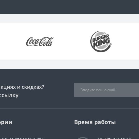
акциях и скидках?
ссылку
ории
Время работы