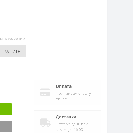
мы перезвоним
Купить
Оплата
Принимаем оплату
online
Доставка
В тот же день при
заказе до 16:00