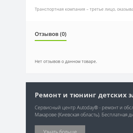
Транспортная компания – третье лицо, оказыв
Отзывов (0)
Нет отзывов о данном товаре.
Ремонт и тюнинг детских 
Сервисный центр Autoday® - ремонт и обсл
Макарове (Киевская область). Бесплатная д
Узнать больше