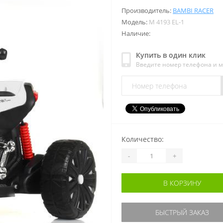
Производитель:
BAMBI RACER
Модель:
M 4193 EL-1
Наличие:
Купить в один клик
Введите номер телефона и 
Количество:
-
+
В КОРЗИНУ
БЫСТРЫЙ ЗАКАЗ