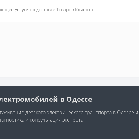
ающее услуги по доставке Товаров Клиента
электромобилей в Одессе
уживание детского электрического транспорта в Одессе и
иагностика и консультация эксперта