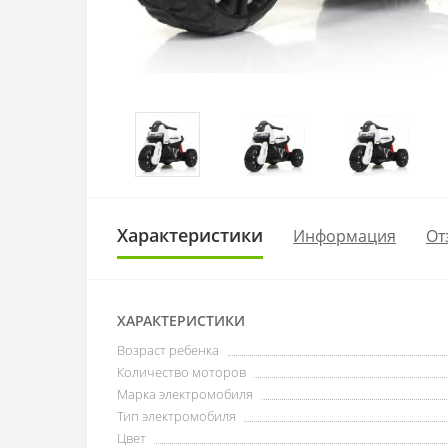
Характеристики
Информация
От
ХАРАКТЕРИСТИКИ
Возраст ребенка
Количество моторов
Марка электромобиля
Тип электромобиля
Цвет