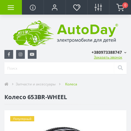
0
+380973388747
Заказать звонок
Запчасти и аксессуары
Колеса
Колесо 653BR-WHEEL
Популярный