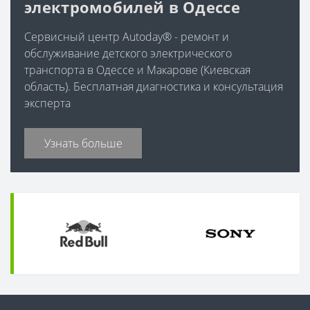
электромобилей в Одессе
Сервисный центр Autoday® - ремонт и
обслуживание детского электрического
транспорта в Одессе и Макарове (Киевская
область). Бесплатная диагностика и консультация
эксперта
Узнать больше