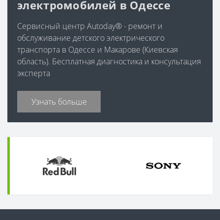
электромобилей в Одессе
Сервисный центр Autoday® - ремонт и
обслуживание детского электрического
транспорта в Одессе и Макарове (Киевская
область). Бесплатная диагностика и консультация
эксперта
Узнать больше