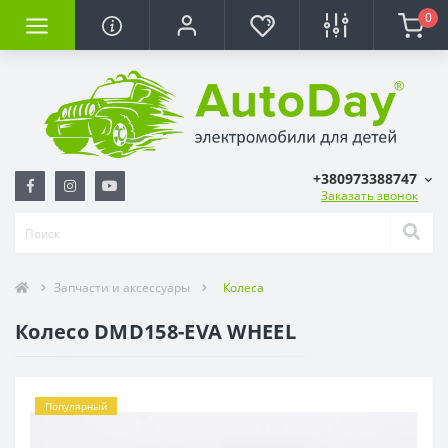
0
+380973388747
Заказать звонок
Запчасти и аксессуары
Колеса
Колесо DMD158-EVA WHEEL
Популярный