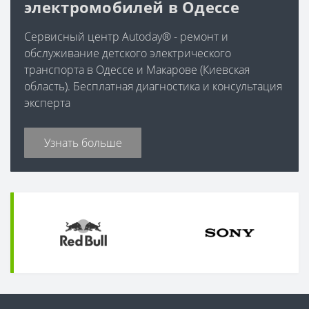
электромобилей в Одессе
Сервисный центр Autoday® - ремонт и
обслуживание детского электрического
транспорта в Одессе и Макарове (Киевская
область). Бесплатная диагностика и консультация
эксперта
Узнать больше