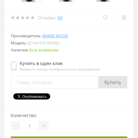
Отзывы:
(0)
Производитель:
BAMBI RACER
Модель:
JJ2164-EVA WHEEL
Наличие:
Есть в наличии
Купить в один клик
Введите номер телефона и мы перезвоним
Купить
Количество:
-
+