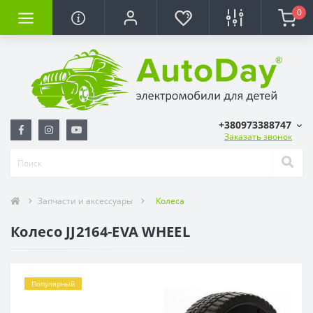
0
+380973388747
Заказать звонок
Запчасти и аксессуары
Колеса
Колесо JJ2164-EVA WHEEL
Популярный