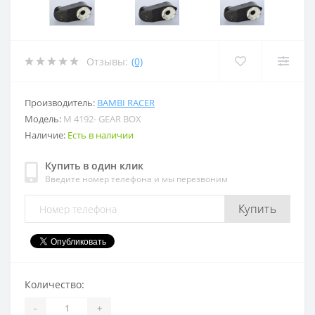
Отзывы:
(0)
Производитель:
BAMBI RACER
Модель:
M 4192- GEAR BOX
Наличие:
Есть в наличии
Купить в один клик
Введите номер телефона и мы перезвоним
Купить
Количество:
-
+