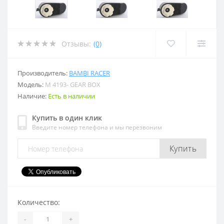
Отзывы:
(0)
Производитель:
BAMBI RACER
Модель:
M 4193- GEAR BOX
Наличие:
Есть в наличии
Купить в один клик
Введите номер телефона и мы перезвоним
Купить
Количество:
-
+