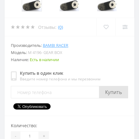
Отзывы:
(0)
Производитель:
BAMBI RACER
Модель:
M 4196- GEAR BOX
Наличие:
Есть в наличии
Купить в один клик
Введите номер телефона и мы перезвоним
Купить
Количество:
-
+