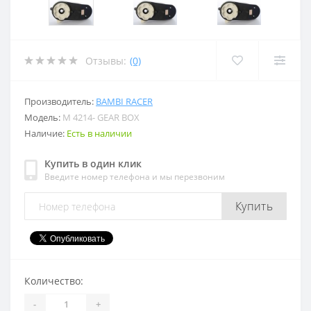
Отзывы:
(0)
Производитель:
BAMBI RACER
Модель:
M 4214- GEAR BOX
Наличие:
Есть в наличии
Купить в один клик
Введите номер телефона и мы перезвоним
Купить
Количество:
-
+