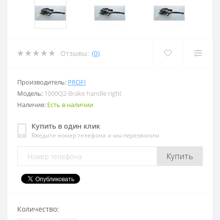
Отзывы:
(0)
Производитель:
PROFI
Модель:
1000Q2-Brake handle right
Наличие:
Есть в наличии
Купить в один клик
Введите номер телефона и мы перезвоним
Купить
Количество: