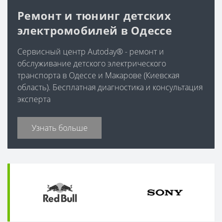
Ремонт и тюнинг детских
электромобилей в Одессе
Сервисный центр Autoday® - ремонт и
обслуживание детского электрического
транспорта в Одессе и Макарове (Киевская
область). Бесплатная диагностика и консультация
эксперта
Узнать больше