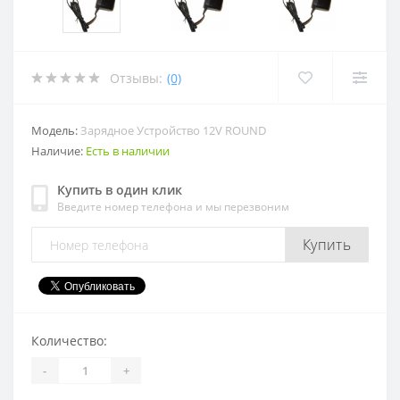
Отзывы:
(0)
Модель:
Зарядное Устройство 12V ROUND
Наличие:
Есть в наличии
Купить в один клик
Введите номер телефона и мы перезвоним
Купить
Количество:
-
+