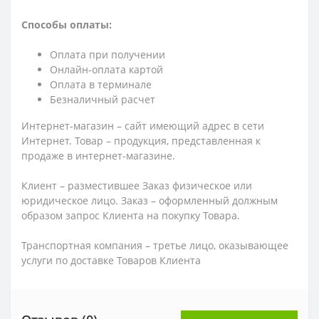
Способы оплаты:
Оплата при получении
Онлайн-оплата картой
Оплата в терминале
Безналичный расчет
Интернет-магазин – сайт имеющий адрес в сети
Интернет. Товар – продукция, представленная к
продаже в интернет-магазине.
Клиент – разместившее Заказ физическое или
юридическое лицо. Заказ – оформленный должным
образом запрос Клиента на покупку Товара.
Транспортная компания – третье лицо, оказывающее
услуги по доставке Товаров Клиента