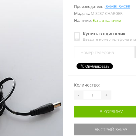
Производитель:
BAMBI RACER
Модель:
M 3237-CHARGER
Наличие:
Есть в наличии
Купить в один клик
Введите номер телефона и 
Количество:
-
+
В КОРЗИНУ
БЫСТРЫЙ ЗАКАЗ