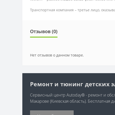
Транспортная компания – третье лицо, оказыв
Отзывов (0)
Нет отзывов о данном товаре.
Ремонт и тюнинг детских 
Сервисный центр Autoday® - ремонт и обсл
Макарове (Киевская область). Бесплатная д