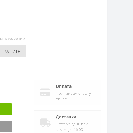
мы перезвоним
Купить
Оплата
Принимаем оплату
online
Доставка
В тот же день при
заказе до 16:00