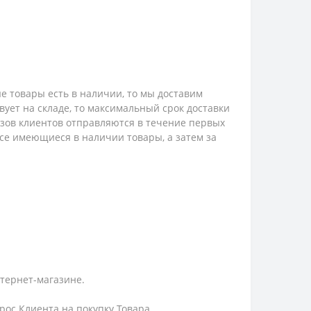
е товары есть в наличии, то мы доставим
твует на складе, то максимальный срок доставки
казов клиентов отправляются в течение первых
 все имеющиеся в наличии товары, а затем за
нтернет-магазине.
ос Клиента на покупку Товара.