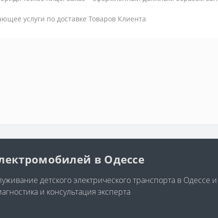
ающее услуги по доставке Товаров Клиента
электромобилей в Одессе
уживание детского электрического транспорта в Одессе и
иагностика и консультация эксперта