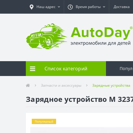
Наш адрес
Время работы
Доставка
Список категорий
Попул
Запчасти и аксессуары
Зарядные устройства
Зарядное устройство M 323
Популярный