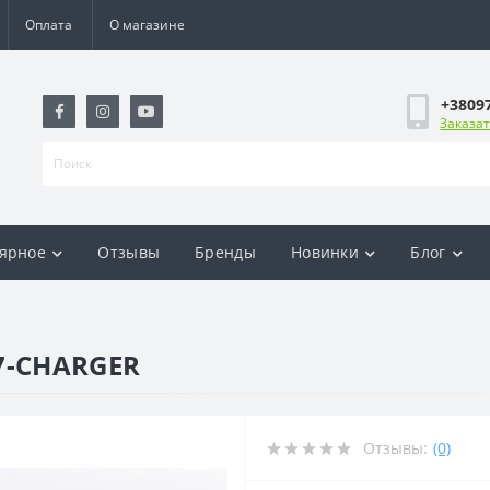
Оплата
О магазине
+3809
Заказат
ярное
Отзывы
Бренды
Новинки
Блог
7-CHARGER
Отзывы:
(0)