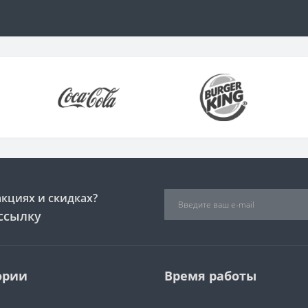
акциях и скидках?
ссылку
ории
Время работы