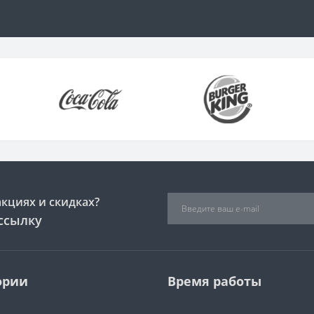
акциях и скидках?
ссылку
ории
Время работы