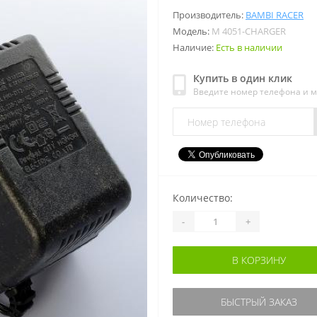
Производитель:
BAMBI RACER
Модель:
M 4051-CHARGER
Наличие:
Есть в наличии
Купить в один клик
Введите номер телефона и 
Количество:
-
+
В КОРЗИНУ
БЫСТРЫЙ ЗАКАЗ