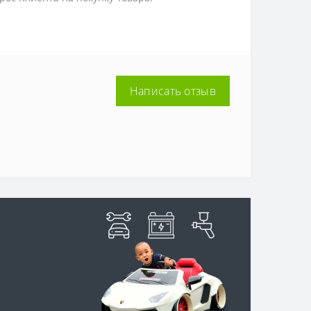
Написать отзыв