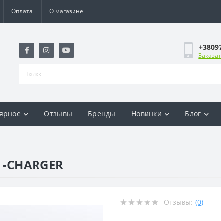
Оплата
О магазине
+3809
Заказат
ярное
Отзывы
Бренды
Новинки
Блог
1-CHARGER
Отзывы:
(0)