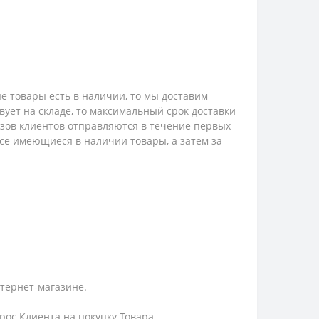
е товары есть в наличии, то мы доставим
твует на складе, то максимальный срок доставки
казов клиентов отправляются в течение первых
 все имеющиеся в наличии товары, а затем за
нтернет-магазине.
ос Клиента на покупку Товара.