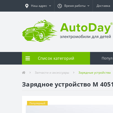
Наш адрес
Время работы
Доставка
Список категорий
Попул
Запчасти и аксессуары
Зарядные устройства
Зарядное устройство M 405
Популярный