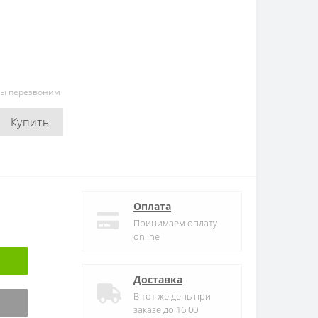
мы перезвоним
Купить
Оплата
Принимаем оплату
online
Доставка
В тот же день при
заказе до 16:00