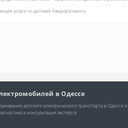
ающее услуги по доставке Товаров Клиента
электромобилей в Одессе
уживание детского электрического транспорта в Одессе и
иагностика и консультация эксперта