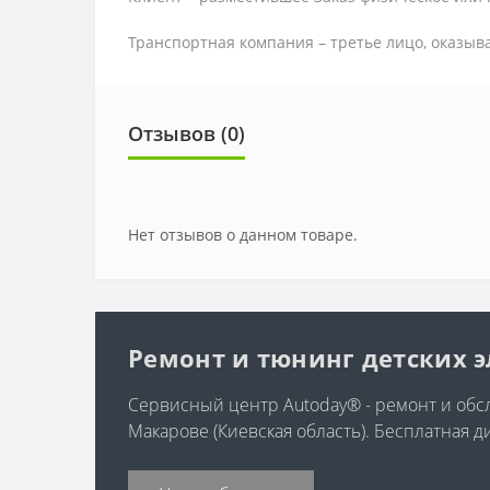
Транспортная компания – третье лицо, оказыв
Отзывов (0)
Нет отзывов о данном товаре.
Ремонт и тюнинг детских 
Сервисный центр Autoday® - ремонт и обсл
Макарове (Киевская область). Бесплатная д