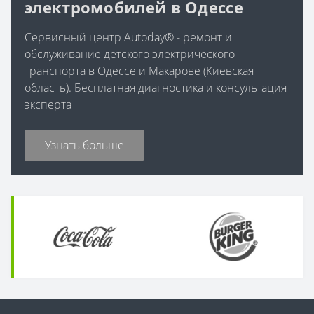
электромобилей в Одессе
Сервисный центр Autoday® - ремонт и
обслуживание детского электрического
транспорта в Одессе и Макарове (Киевская
область). Бесплатная диагностика и консультация
эксперта
Узнать больше