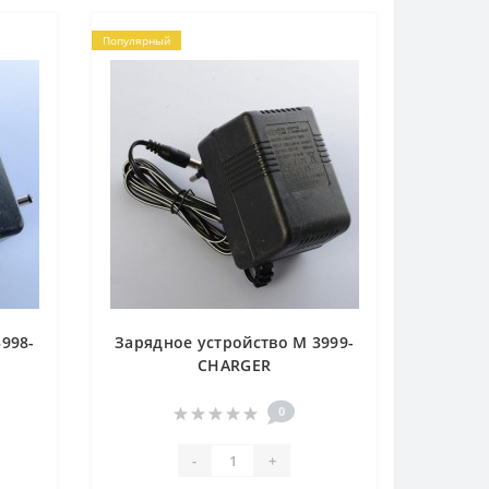
Популярный
998-
Зарядное устройство M 3999-
CHARGER
0
-
+