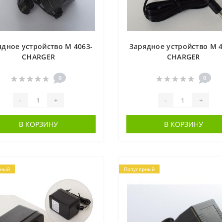
ядное устройство M 4063-
Зарядное устройство M 4
CHARGER
CHARGER
0
0
-
+
-
+
В КОРЗИНУ
В КОРЗИНУ
рный
Популярный