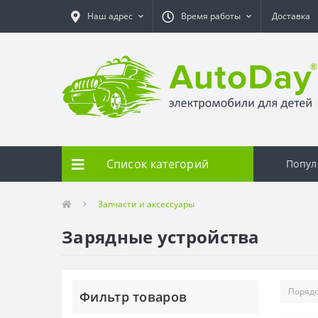
Наш адрес
Время работы
Доставка
Список категорий
Попул
Запчасти и аксессуары
Зарядные устройства
Фильтр товаров