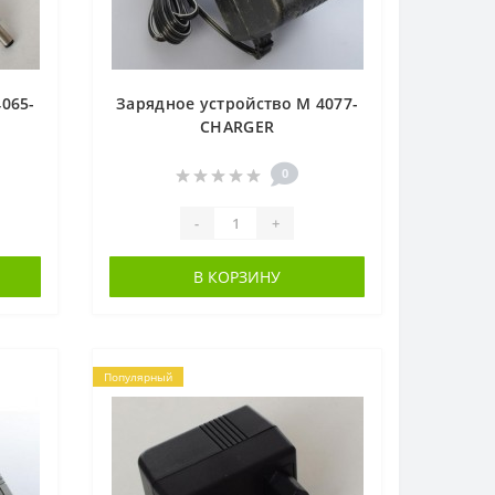
065-
Зарядное устройство M 4077-
CHARGER
0
-
+
В КОРЗИНУ
Популярный