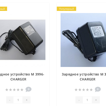
рный
Популярный
ядное устройство M 3996-
Зарядное устройство M 3
CHARGER
CHARGER
0
0
-
+
-
+