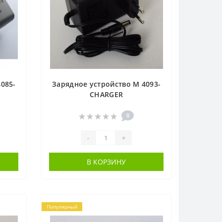
085-
Зарядное устройство M 4093-
CHARGER
0
-
+
В КОРЗИНУ
Популярный