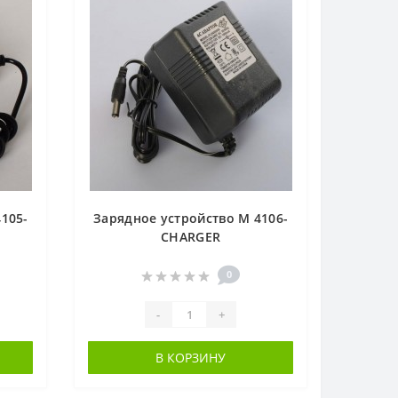
105-
Зарядное устройство M 4106-
CHARGER
0
-
+
В КОРЗИНУ