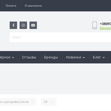
Оплата
О магазине
+3809
Заказат
ярное
Отзывы
Бренды
Новинки
Блог