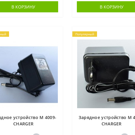
В КОРЗИНУ
В КОРЗИНУ
рный
Популярный
ядное устройство M 4009-
Зарядное устройство M 4
CHARGER
CHARGER