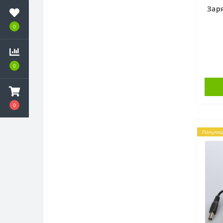
Зар
0
0
0
Популя