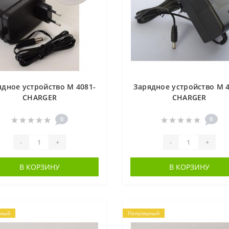
ядное устройство M 4081-
Зарядное устройство M 4
CHARGER
CHARGER
0
0
-
+
-
+
В КОРЗИНУ
В КОРЗИНУ
рный
Популярный