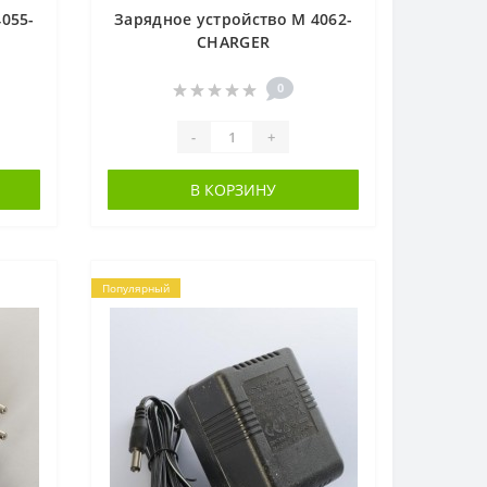
055-
Зарядное устройство M 4062-
CHARGER
0
-
+
В КОРЗИНУ
Популярный