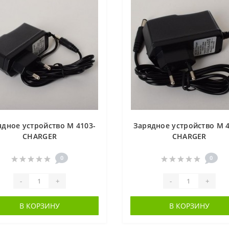
ядное устройство M 4103-
Зарядное устройство M 4
CHARGER
CHARGER
0
0
-
+
-
+
В КОРЗИНУ
В КОРЗИНУ