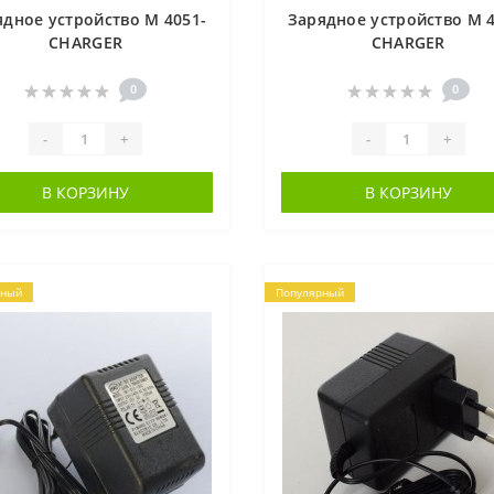
ядное устройство M 4051-
Зарядное устройство M 4
CHARGER
CHARGER
0
0
-
+
-
+
В КОРЗИНУ
В КОРЗИНУ
рный
Популярный