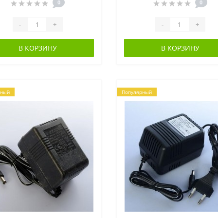
0
0
-
+
-
+
В КОРЗИНУ
В КОРЗИНУ
рный
Популярный