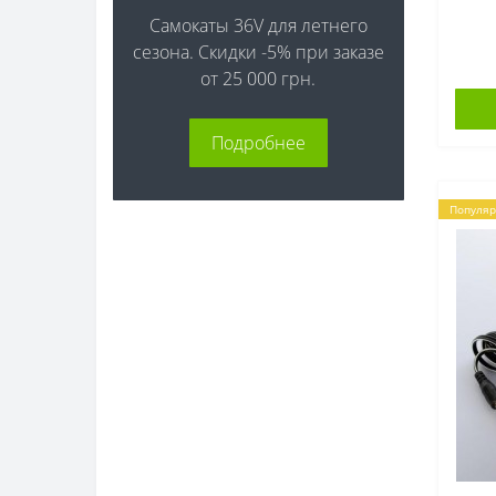
Самокаты 36V для летнего
сезона. Скидки -5% при заказе
от 25 000 грн.
Подробнее
Популя