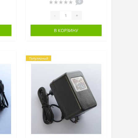
0
-
+
В КОРЗИНУ
Популярный